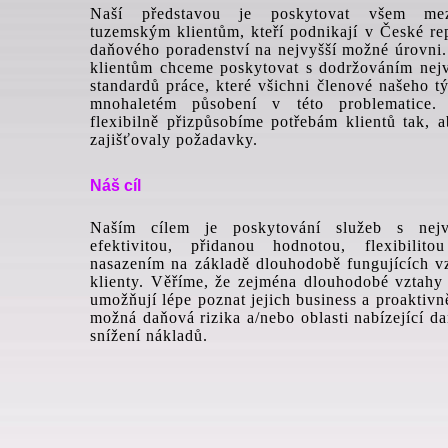
Naší představou je poskytovat všem mez
tuzemským klientům, kteří podnikají v České re
daňového poradenství na nejvyšší možné úrovni
klientům chceme poskytovat s dodržováním nejv
standardů práce, které všichni členové našeho tý
mnohaletém působení v této problematice.
flexibilně přizpůsobíme potřebám klientů tak,
zajišťovaly požadavky.
Náš cíl
Naším cílem je poskytování služeb s nej
efektivitou, přidanou hodnotou, flexibilit
nasazením na základě dlouhodobě fungujících v
klienty. Věříme, že zejména dlouhodobé vztahy
umožňují lépe poznat jejich business a proaktivně
možná daňová rizika a/nebo oblasti nabízející d
snížení nákladů.