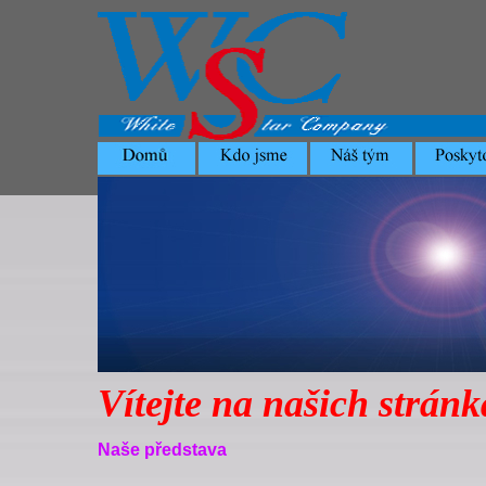
Vítejte na našich strán
Naše představa